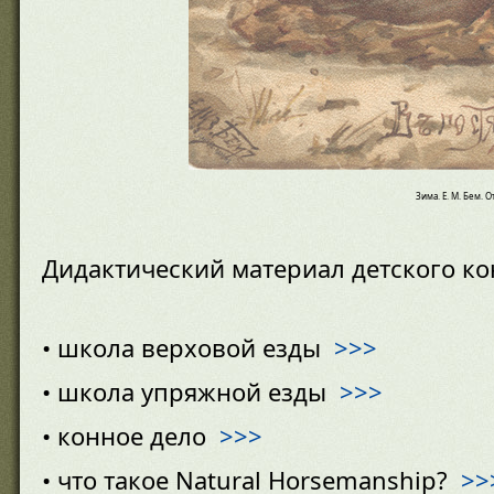
Зима. Е. М. Бем. 
Дидактический материал детского ко
• школа верховой езды
>>>
• школа упряжной езды
>>>
• конное дело
>>>
• что такое Natural Horsemanship?
>>