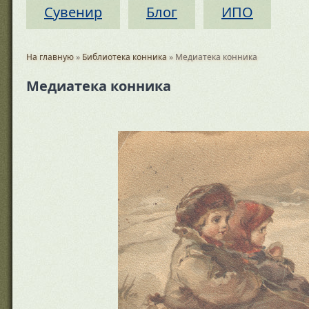
Сувенир
Блог
ИПО
На главную
»
Библиотека конника
» Медиатека конника
Медиатека конника