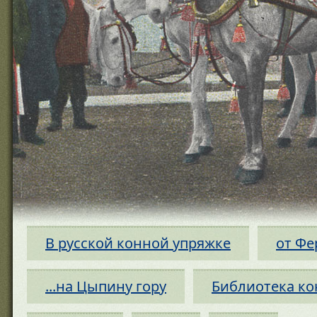
В русской конной упряжке
от Фе
...на Цыпину гору
Библиотека ко