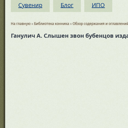
Сувенир
Блог
ИПО
На главную
»
Библиотека конника
»
Обзор содержания и оглавлений
Ганулич А. Слышен звон бубенцов изда