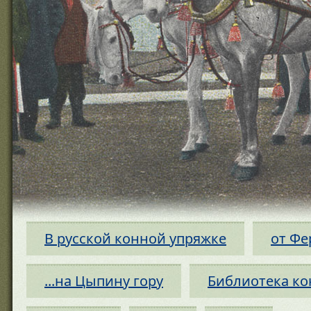
В русской конной упряжке
от Фе
...на Цыпину гору
Библиотека ко